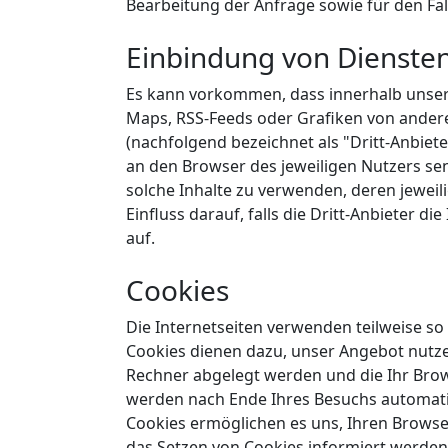
Bearbeitung der Anfrage sowie für den Fal
Einbindung von Diensten
Es kann vorkommen, dass innerhalb unsere
Maps, RSS-Feeds oder Grafiken von andere
(nachfolgend bezeichnet als "Dritt-Anbiet
an den Browser des jeweiligen Nutzers sen
solche Inhalte zu verwenden, deren jeweili
Einfluss darauf, falls die Dritt-Anbieter di
auf.
Cookies
Die Internetseiten verwenden teilweise so
Cookies dienen dazu, unser Angebot nutzer
Rechner abgelegt werden und die Ihr Brow
werden nach Ende Ihres Besuchs automatisc
Cookies ermöglichen es uns, Ihren Browse
das Setzen von Cookies informiert werden 