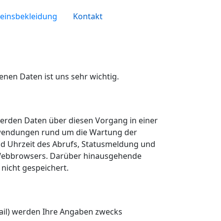
einsbekleidung
Kontakt
nen Daten ist uns sehr wichtig.
 werden Daten über diesen Vorgang in einer
Anwendungen rund um die Wartung der
d Uhrzeit des Abrufs, Statusmeldung und
Webbrowsers. Darüber hinausgehende
icht gespeichert.
ail) werden Ihre Angaben zwecks