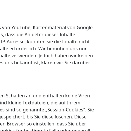
s von YouTube, Kartenmaterial von Google-
 dass die Anbieter dieser Inhalte
P-Adresse, könnten sie die Inhalte nicht
halte erforderlich. Wir bemühen uns nur
Inhalte verwenden. Jedoch haben wir keinen
ies uns bekannt ist, klären wir Sie darüber
en Schaden an und enthalten keine Viren.
nd kleine Textdateien, die auf Ihrem
s sind so genannte „Session-Cookies“. Sie
peichert, bis Sie diese löschen. Diese
n Browser so einstellen, dass Sie über
ookies für bestimmte Fälle oder generell