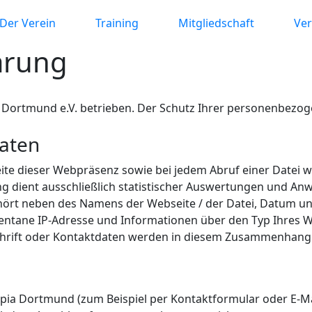
Der Verein
Training
Mitgliedschaft
Ver
ärung
 Dortmund e.V. betrieben. Der Schutz Ihrer personenbezoge
Daten
Seite dieser Webpräsenz sowie bei jedem Abruf einer Datei
ung dient ausschließlich statistischer Auswertungen und 
hört neben des Namens der Webseite / der Datei, Datum un
tane IP-Adresse und Informationen über den Typ Ihres 
rift oder Kontaktdaten werden in diesem Zusammenhang n
pia Dortmund (zum Beispiel per Kontaktformular oder E-M