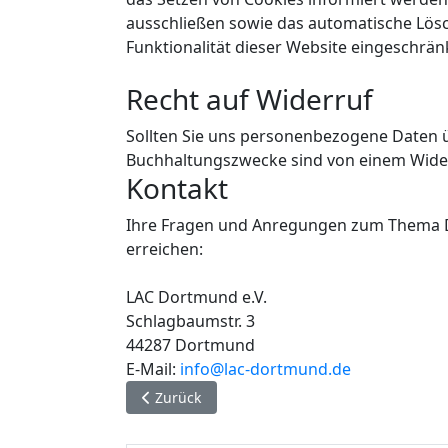
ausschließen sowie das automatische Lösc
Funktionalität dieser Website eingeschränk
Recht auf Widerruf
Sollten Sie uns personenbezogene Daten ü
Buchhaltungszwecke sind von einem Widerr
Kontakt
Ihre Fragen und Anregungen zum Thema Da
erreichen:
LAC Dortmund e.V.
Schlagbaumstr. 3
44287 Dortmund
E-Mail:
info@lac-dortmund.de
Vorheriger Beitrag: Willkommen
Zurück