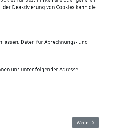
i der Deaktivierung von Cookies kann die
n lassen. Daten für Abrechnungs- und
nnen uns unter folgender Adresse
Nächster Beitrag: Impressum
Weiter